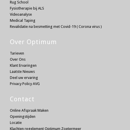
Rug School
Fysiotherapie bij ALS
Videoanalyse
Medical Taping
Revalidatie na besmetting met Covid-19 ( Corona virus )
Over Optimum
Tarieven
Over Ons
Klant Ervaringen
Laatste Nieuws
Deel uw ervaring
Privacy Policy AVG
Contact
Online Afspraak Maken
Openingstijden
Locatie
Klachten regelement Optimum Zoetermeer